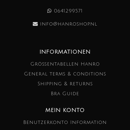
0641299571
info@hanroshop.nl
INFORMATIONEN
Größentabellen Hanro
General terms & conditions
Shipping & returns
Bra Guide
MEIN KONTO
Benutzerkonto Information