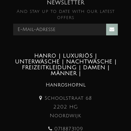
NEWSLETTER
And stay up to date with our latest
offers
HANRO | LUXURIÖS |
UNTERWÄSCHE | NACHTWÄSCHE |
FREIZEITKLEIDUNG | DAMEN |
MÄNNER |
Hanroshop.nl
Schoolstraat 68
2202 HG
Noordwijk
0718873109