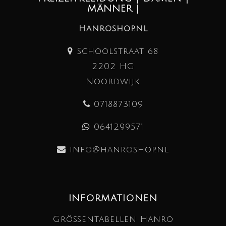
MÄNNER |
Hanroshop.nl
Schoolstraat 68
2202 HG
Noordwijk
0718873109
0641299571
info@hanroshop.nl
INFORMATIONEN
Größentabellen Hanro