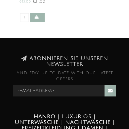
€31,00
€45,00
ABONNIEREN SIE UNSEREN
NEWSLETTER
And stay up to date with our latest
offers
HANRO | LUXURIÖS |
UNTERWÄSCHE | NACHTWÄSCHE |
FREIZEITKLEIDUNG | DAMEN |