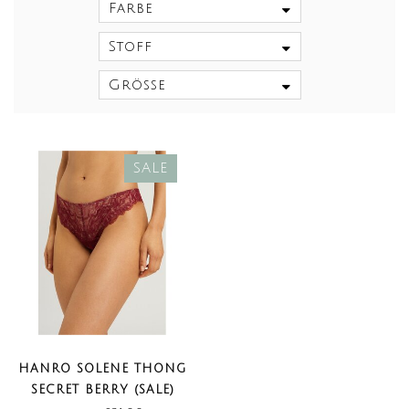
Farbe
Stoff
Größe
SALE
HANRO SOLENE THONG
SECRET BERRY (SALE)