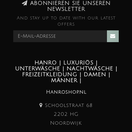
ABONNIEREN SIE UNSEREN
NEWSLETTER
And stay up to date with our latest
offers
HANRO | LUXURIÖS |
UNTERWÄSCHE | NACHTWÄSCHE |
FREIZEITKLEIDUNG | DAMEN |
MÄNNER |
Hanroshop.nl
Schoolstraat 68
2202 HG
Noordwijk