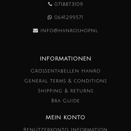
0718873109
0641299571
info@hanroshop.nl
INFORMATIONEN
Größentabellen Hanro
General terms & conditions
Shipping & returns
Bra Guide
MEIN KONTO
Benutzerkonto Information