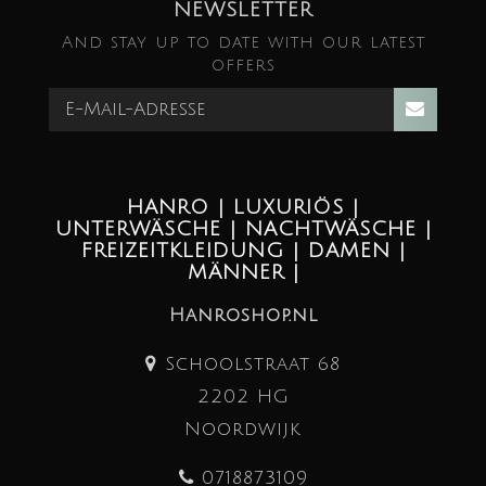
NEWSLETTER
And stay up to date with our latest
offers
HANRO | LUXURIÖS |
UNTERWÄSCHE | NACHTWÄSCHE |
FREIZEITKLEIDUNG | DAMEN |
MÄNNER |
Hanroshop.nl
Schoolstraat 68
2202 HG
Noordwijk
0718873109