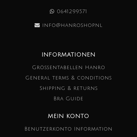
0641299571
info@hanroshop.nl
INFORMATIONEN
Größentabellen Hanro
General terms & conditions
Shipping & returns
Bra Guide
MEIN KONTO
Benutzerkonto Information