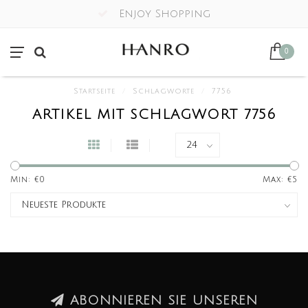
Enjoy Shopping
0
Startseite
/
Schlagworte
/
7756
ARTIKEL MIT SCHLAGWORT 7756
Min: €
0
Max: €
5
ABONNIEREN SIE UNSEREN