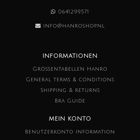
0641299571
info@hanroshop.nl
INFORMATIONEN
Größentabellen Hanro
General terms & conditions
Shipping & returns
Bra Guide
MEIN KONTO
Benutzerkonto Information