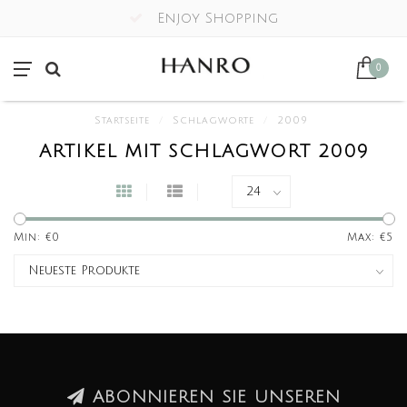
Enjoy Shopping
0
Startseite
/
Schlagworte
/
2009
ARTIKEL MIT SCHLAGWORT 2009
Min: €
0
Max: €
5
ABONNIEREN SIE UNSEREN