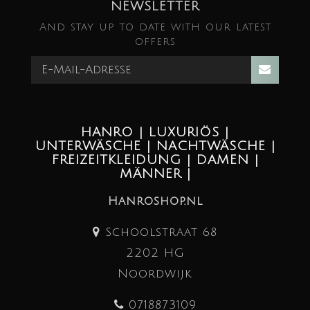
NEWSLETTER
And stay up to date with our latest
offers
HANRO | LUXURIÖS |
UNTERWÄSCHE | NACHTWÄSCHE |
FREIZEITKLEIDUNG | DAMEN |
MÄNNER |
Hanroshop.nl
Schoolstraat 68
2202 HG
Noordwijk
0718873109