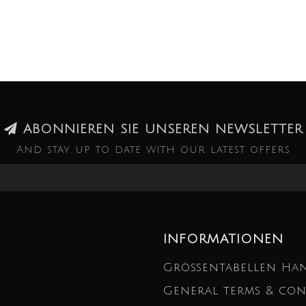
ABONNIEREN SIE UNSEREN NEWSLETTER
And stay up to date with our latest offers
INFORMATIONEN
Größentabellen Ha
General terms & con