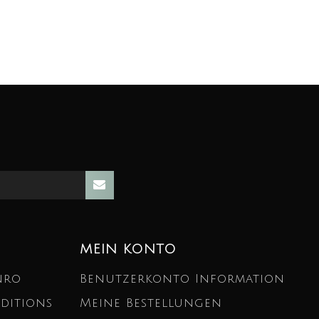
MEIN KONTO
nro
Benutzerkonto Information
ditions
Meine Bestellungen