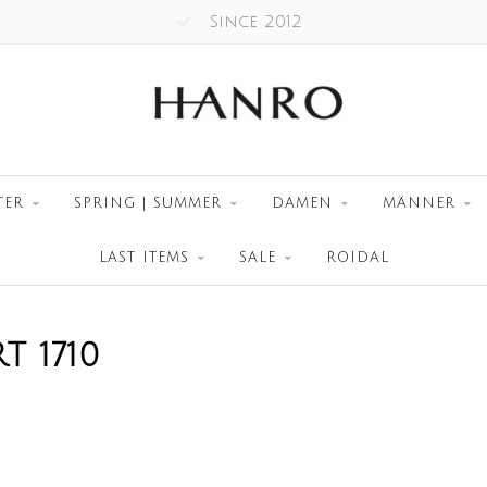
Since 2012
TER
SPRING | SUMMER
DAMEN
MÄNNER
LAST ITEMS
SALE
ROIDAL
T 1710