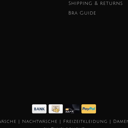
Shipping & returns
Bra Guide
äsche | Nachtwäsche | Freizeitkleidung | Dame