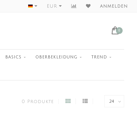
Worldwide Shipment
EUR
anmelden
0
BASICS
OBERBEKLEIDUNG
TREND
0 Produkte