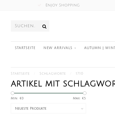
Enjoy Shopping
STARTSEITE
NEW ARRIVALS
AUTUMN | WIN
Startseite
/
Schlagworte
/
1710
ARTIKEL MIT SCHLAGWOR
Min: €
0
Max: €
5