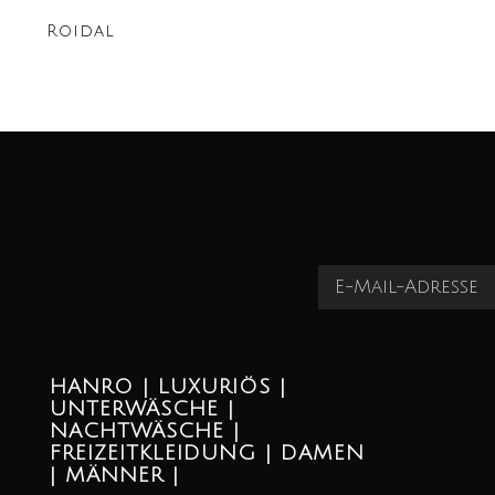
Roidal
HANRO | LUXURIÖS |
UNTERWÄSCHE |
NACHTWÄSCHE |
FREIZEITKLEIDUNG | DAMEN
| MÄNNER |