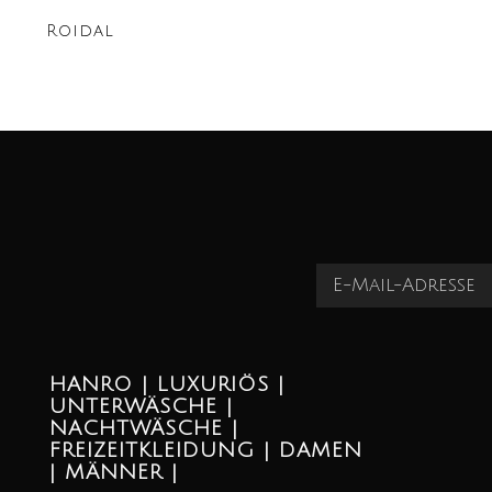
Roidal
HANRO | LUXURIÖS |
UNTERWÄSCHE |
NACHTWÄSCHE |
FREIZEITKLEIDUNG | DAMEN
| MÄNNER |