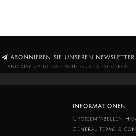
ABONNIEREN SIE UNSEREN NEWSLETTER
And stay up to date with our latest offers
INFORMATIONEN
Größentabellen Ha
General terms & con