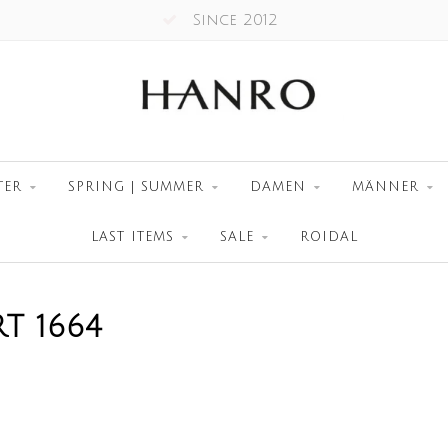
Since 2012
TER
SPRING | SUMMER
DAMEN
MÄNNER
LAST ITEMS
SALE
ROIDAL
T 1664