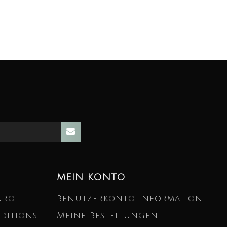
MEIN KONTO
nro
Benutzerkonto Information
ditions
Meine Bestellungen