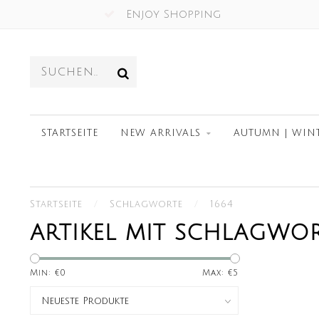
Enjoy Shopping
STARTSEITE
NEW ARRIVALS
AUTUMN | WIN
Startseite
/
Schlagworte
/
1664
ARTIKEL MIT SCHLAGWOR
Min: €
0
Max: €
5