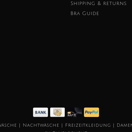
Shipping & returns
Bra Guide
äsche | Nachtwäsche | Freizeitkleidung | Dame