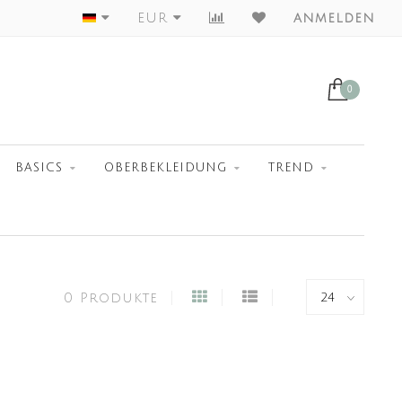
Worldwide Shipment
EUR
anmelden
0
BASICS
OBERBEKLEIDUNG
TREND
0 Produkte