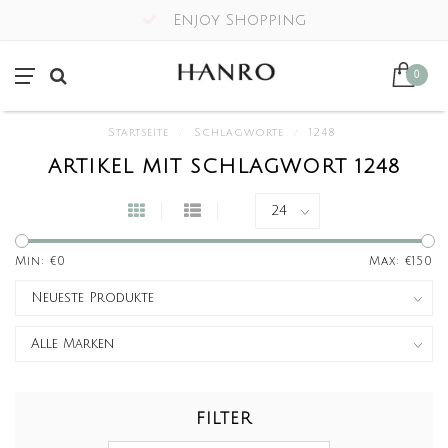
Enjoy Shopping
0
Startseite
/
Schlagworte
/
1248
ARTIKEL MIT SCHLAGWORT 1248
Min: €
0
Max: €
150
FILTER