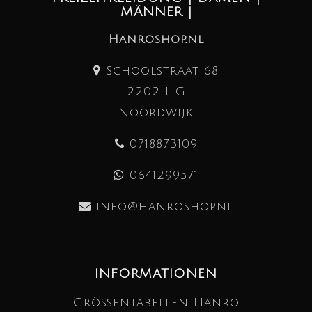
MÄNNER |
Hanroshop.nl
Schoolstraat 68
2202 HG
Noordwijk
0718873109
0641299571
info@hanroshop.nl
INFORMATIONEN
Größentabellen Hanro