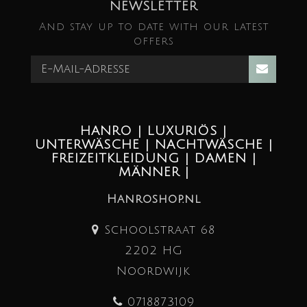
NEWSLETTER
And stay up to date with our latest
offers
HANRO | LUXURIÖS |
UNTERWÄSCHE | NACHTWÄSCHE |
FREIZEITKLEIDUNG | DAMEN |
MÄNNER |
Hanroshop.nl
Schoolstraat 68
2202 HG
Noordwijk
0718873109