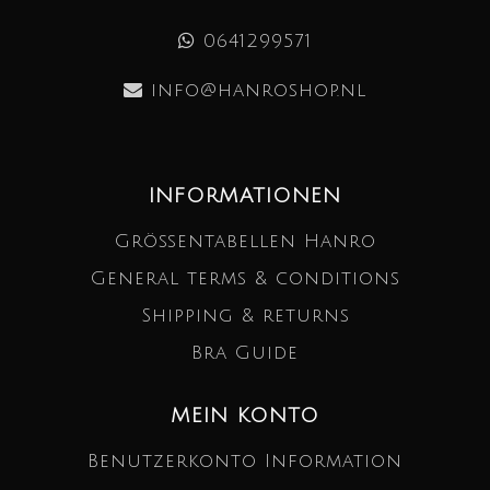
0641299571
info@hanroshop.nl
INFORMATIONEN
Größentabellen Hanro
General terms & conditions
Shipping & returns
Bra Guide
MEIN KONTO
Benutzerkonto Information