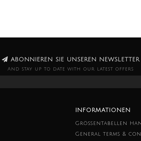
ABONNIEREN SIE UNSEREN NEWSLETTER
And stay up to date with our latest offers
INFORMATIONEN
Größentabellen Ha
General terms & con