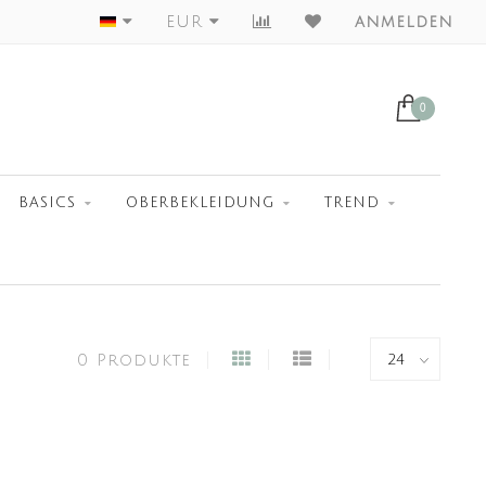
Worldwide Shipment
EUR
anmelden
0
BASICS
OBERBEKLEIDUNG
TREND
0 Produkte