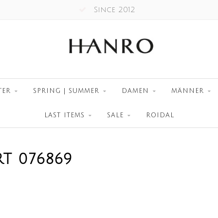
Since 2012
TER
SPRING | SUMMER
DAMEN
MÄNNER
LAST ITEMS
SALE
ROIDAL
T 076869