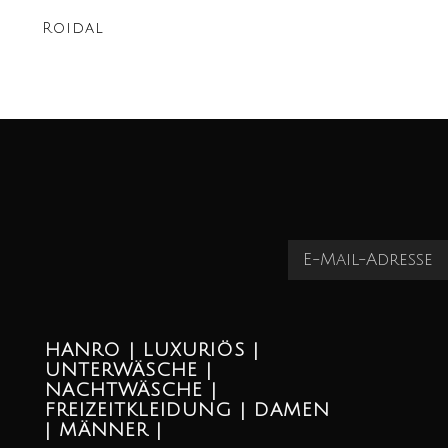
Roidal
HANRO | LUXURIÖS |
UNTERWÄSCHE |
NACHTWÄSCHE |
FREIZEITKLEIDUNG | DAMEN
| MÄNNER |