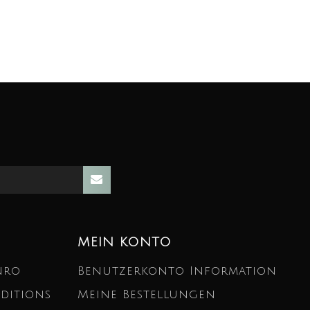
MEIN KONTO
nro
Benutzerkonto Information
ditions
Meine Bestellungen