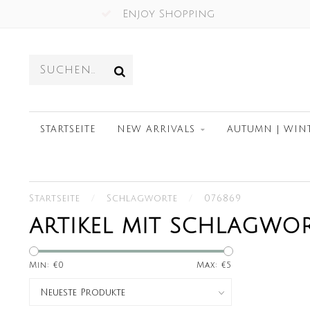
Enjoy Shopping
STARTSEITE
NEW ARRIVALS
AUTUMN | WIN
Startseite
/
Schlagworte
/
076869
ARTIKEL MIT SCHLAGWOR
Min: €
0
Max: €
5