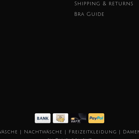
Shipping & returns
Bra Guide
äsche | Nachtwäsche | Freizeitkleidung | Dame