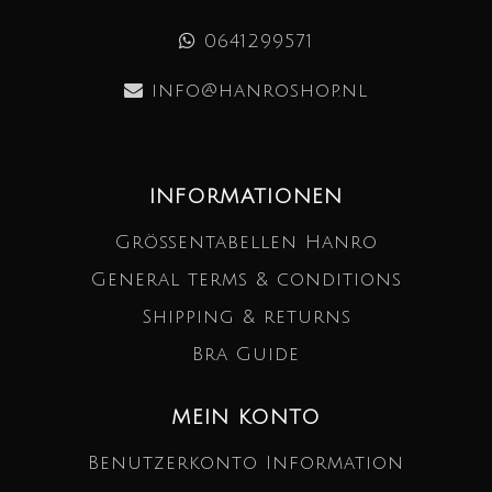
0641299571
info@hanroshop.nl
INFORMATIONEN
Größentabellen Hanro
General terms & conditions
Shipping & returns
Bra Guide
MEIN KONTO
Benutzerkonto Information