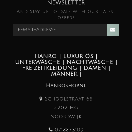
NEWSLETTER
And stay up to date with our latest
offers
HANRO | LUXURIÖS |
UNTERWÄSCHE | NACHTWÄSCHE |
FREIZEITKLEIDUNG | DAMEN |
MÄNNER |
Hanroshop.nl
Schoolstraat 68
2202 HG
Noordwijk
0718873109