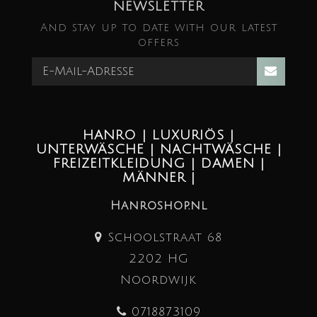
NEWSLETTER
And stay up to date with our latest
offers
HANRO | LUXURIÖS |
UNTERWÄSCHE | NACHTWÄSCHE |
FREIZEITKLEIDUNG | DAMEN |
MÄNNER |
Hanroshop.nl
Schoolstraat 68
2202 HG
Noordwijk
0718873109