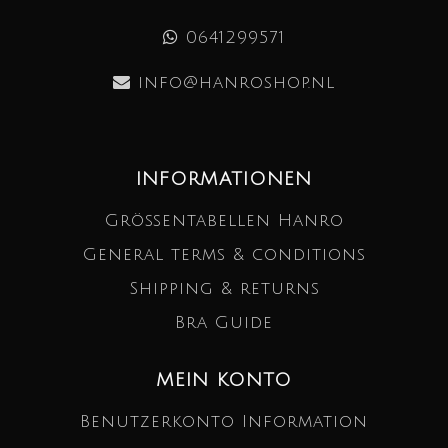
0641299571
info@hanroshop.nl
INFORMATIONEN
Größentabellen Hanro
General terms & conditions
Shipping & returns
Bra Guide
MEIN KONTO
Benutzerkonto Information