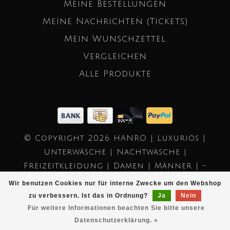
Meine Bestellungen
Meine Nachrichten (Tickets)
Mein Wunschzettel
Vergleichen
Alle Produkte
© Copyright 2026 HANRO | Luxuriös |
Unterwäsche | Nachtwäsche |
Freizeitkleidung | Damen | Männer | -
Powered by
Lightspeed
- Theme by
Wir benutzen Cookies nur für interne Zwecke um den Webshop
Dyvelopment
zu verbessern. Ist das in Ordnung?
Ja
Nein
Für weitere Informationen beachten Sie bitte unsere
Datenschutzerklärung. »