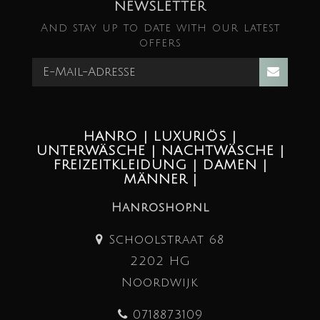
NEWSLETTER
And stay up to date with our latest
offers
HANRO | LUXURIÖS |
UNTERWÄSCHE | NACHTWÄSCHE |
FREIZEITKLEIDUNG | DAMEN |
MÄNNER |
Hanroshop.nl
Schoolstraat 68
2202 HG
Noordwijk
0718873109