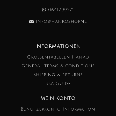
0641299571
info@hanroshop.nl
INFORMATIONEN
Größentabellen Hanro
General terms & conditions
Shipping & returns
Bra Guide
MEIN KONTO
Benutzerkonto Information