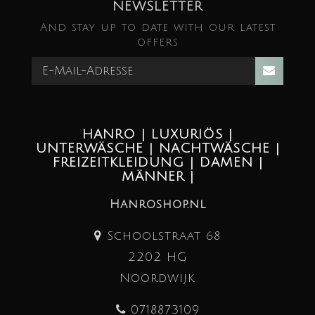
NEWSLETTER
And stay up to date with our latest
offers
HANRO | LUXURIÖS |
UNTERWÄSCHE | NACHTWÄSCHE |
FREIZEITKLEIDUNG | DAMEN |
MÄNNER |
Hanroshop.nl
Schoolstraat 68
2202 HG
Noordwijk
0718873109