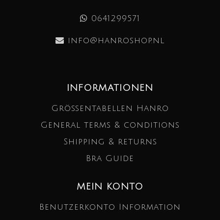
0641299571
info@hanroshop.nl
INFORMATIONEN
Größentabellen Hanro
General terms & conditions
Shipping & returns
Bra Guide
MEIN KONTO
Benutzerkonto Information