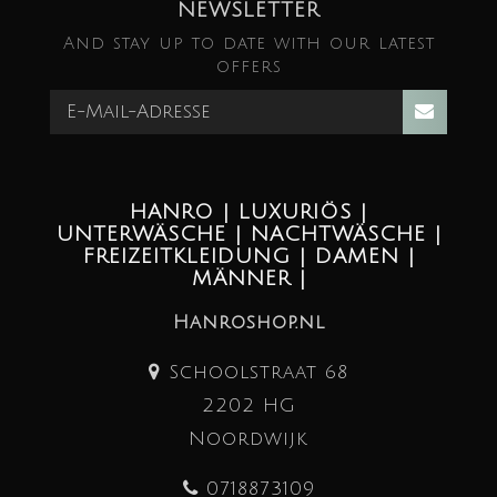
NEWSLETTER
And stay up to date with our latest
offers
HANRO | LUXURIÖS |
UNTERWÄSCHE | NACHTWÄSCHE |
FREIZEITKLEIDUNG | DAMEN |
MÄNNER |
Hanroshop.nl
Schoolstraat 68
2202 HG
Noordwijk
0718873109