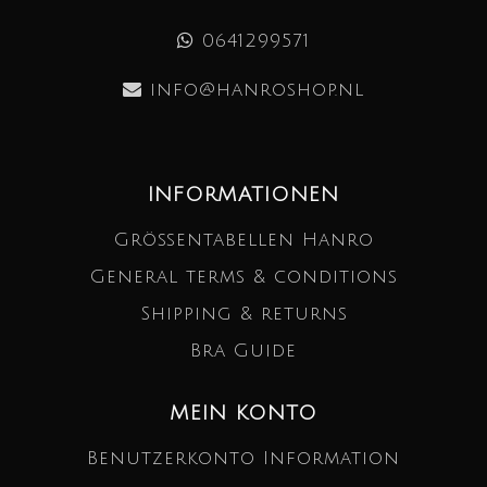
0641299571
info@hanroshop.nl
INFORMATIONEN
Größentabellen Hanro
General terms & conditions
Shipping & returns
Bra Guide
MEIN KONTO
Benutzerkonto Information