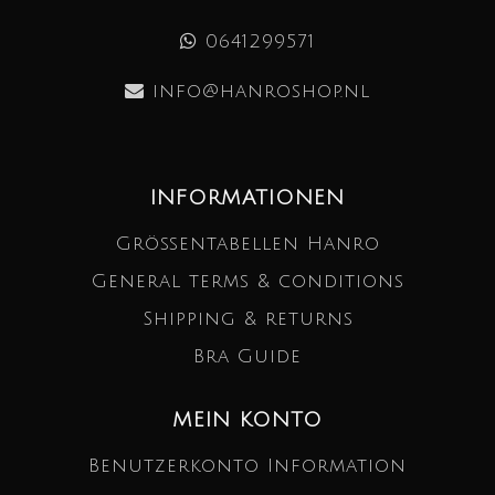
0641299571
info@hanroshop.nl
INFORMATIONEN
Größentabellen Hanro
General terms & conditions
Shipping & returns
Bra Guide
MEIN KONTO
Benutzerkonto Information