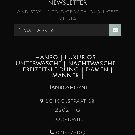
NEWSLETTER
And stay up to date with our latest
offers
HANRO | LUXURIÖS |
UNTERWÄSCHE | NACHTWÄSCHE |
FREIZEITKLEIDUNG | DAMEN |
MÄNNER |
Hanroshop.nl
Schoolstraat 68
2202 HG
Noordwijk
0718873109