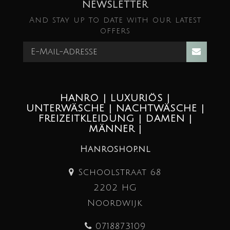
NEWSLETTER
And stay up to date with our latest
offers
HANRO | LUXURIÖS |
UNTERWÄSCHE | NACHTWÄSCHE |
FREIZEITKLEIDUNG | DAMEN |
MÄNNER |
Hanroshop.nl
Schoolstraat 68
2202 HG
Noordwijk
0718873109