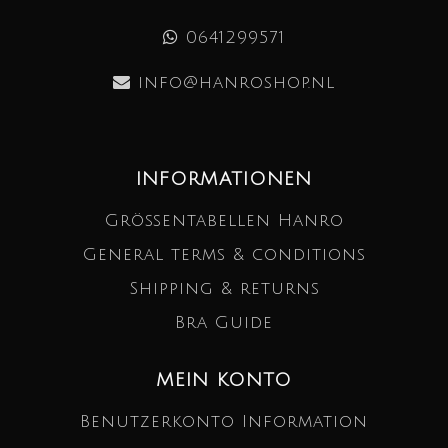
0641299571
info@hanroshop.nl
INFORMATIONEN
Größentabellen Hanro
General terms & conditions
Shipping & returns
Bra Guide
MEIN KONTO
Benutzerkonto Information