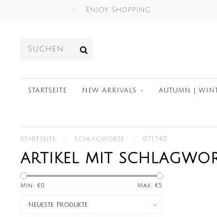
Enjoy Shopping
STARTSEITE
NEW ARRIVALS
AUTUMN | WIN
Startseite
/
Schlagworte
/
071740
ARTIKEL MIT SCHLAGWOR
Min: €
0
Max: €
5