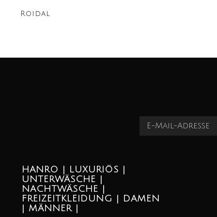
Roidal
HANRO | LUXURIÖS |
UNTERWÄSCHE |
NACHTWÄSCHE |
FREIZEITKLEIDUNG | DAMEN
| MÄNNER |