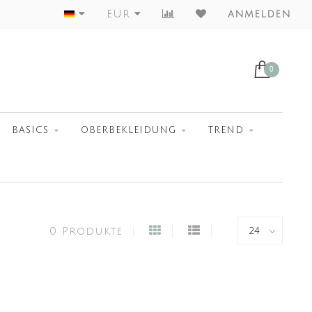
Worldwide Shipment
EUR
anmelden
0
BASICS
OBERBEKLEIDUNG
TREND
0 Produkte