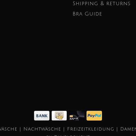
Shipping & returns
Bra Guide
äsche | Nachtwäsche | Freizeitkleidung | Dame