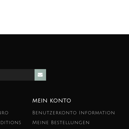
MEIN KONTO
nro
Benutzerkonto Information
ditions
Meine Bestellungen