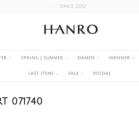
Since 2012
TER
SPRING | SUMMER
DAMEN
MÄNNER
LAST ITEMS
SALE
ROIDAL
T 071740