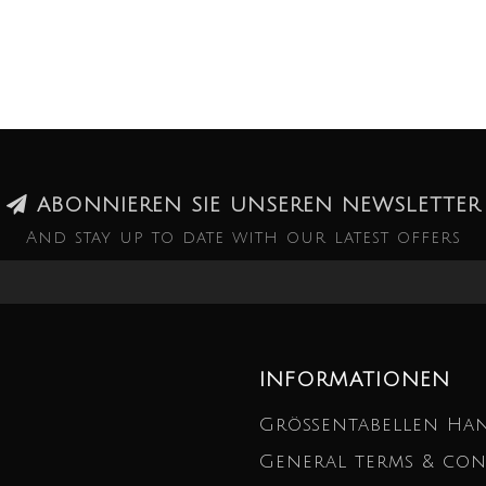
ABONNIEREN SIE UNSEREN NEWSLETTER
And stay up to date with our latest offers
INFORMATIONEN
Größentabellen Ha
General terms & con