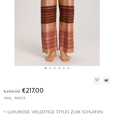
€217,00
€290,00
Inkl. MwSt.
» Luxuriöse, vielseitige Styles zum Schlafen,