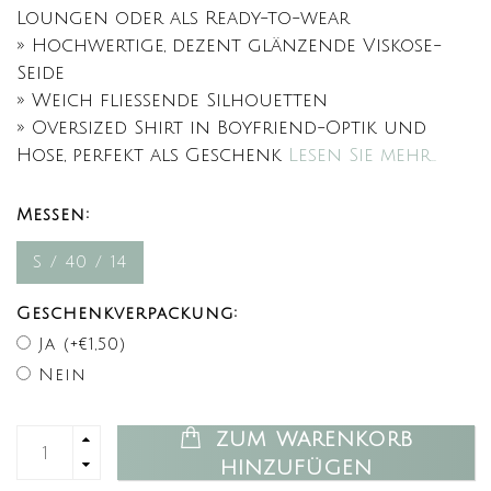
Loungen oder als Ready-to-wear
» Hochwertige, dezent glänzende Viskose-
Seide
» Weich fließende Silhouetten
» Oversized Shirt in Boyfriend-Optik und
Hose, perfekt als Geschenk
Lesen Sie mehr..
Messen:
S / 40 / 14
Geschenkverpackung:
Ja (+€1,50)
Nein
ZUM WARENKORB
HINZUFÜGEN