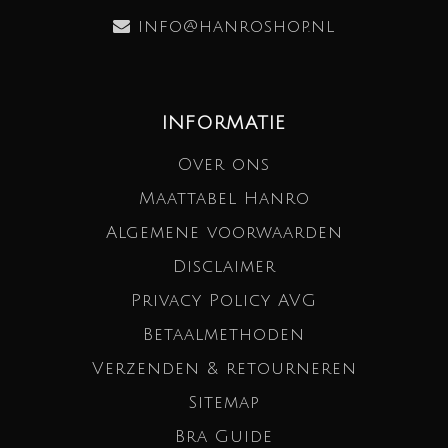
info@hanroshop.nl
INFORMATIE
Over ons
Maattabel Hanro
Algemene voorwaarden
Disclaimer
Privacy Policy AVG
Betaalmethoden
Verzenden & retourneren
Sitemap
Bra Guide