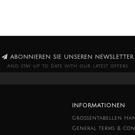
ABONNIEREN SIE UNSEREN NEWSLETTER
And stay up to date with our latest offers
INFORMATIONEN
Größentabellen Ha
General terms & con