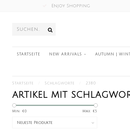
Enjoy Shopping
STARTSEITE
NEW ARRIVALS
AUTUMN | WIN
Startseite
/
Schlagworte
/
2380
ARTIKEL MIT SCHLAGWOR
Min: €
0
Max: €
5