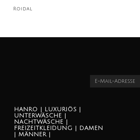
Roidal
HANRO | LUXURIÖS |
UNTERWÄSCHE |
NACHTWÄSCHE |
FREIZEITKLEIDUNG | DAMEN
| MÄNNER |