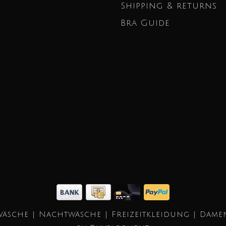
Shipping & returns
Bra Guide
äsche | Nachtwäsche | Freizeitkleidung | Dame