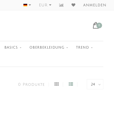
Worldwide Shipment
EUR
anmelden
0
BASICS
OBERBEKLEIDUNG
TREND
0 Produkte