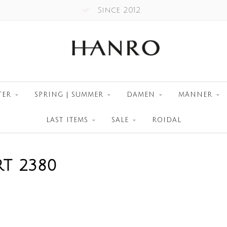
Since 2012
TER
SPRING | SUMMER
DAMEN
MÄNNER
LAST ITEMS
SALE
ROIDAL
T 2380