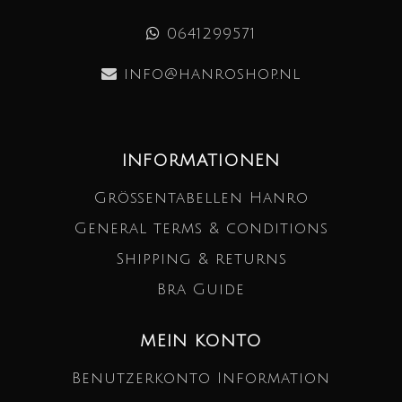
0641299571
info@hanroshop.nl
INFORMATIONEN
Größentabellen Hanro
General terms & conditions
Shipping & returns
Bra Guide
MEIN KONTO
Benutzerkonto Information