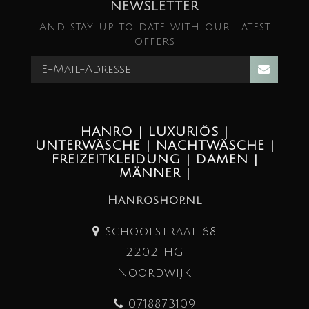
NEWSLETTER
And stay up to date with our latest
offers
HANRO | LUXURIÖS |
UNTERWÄSCHE | NACHTWÄSCHE |
FREIZEITKLEIDUNG | DAMEN |
MÄNNER |
Hanroshop.nl
Schoolstraat 68
2202 HG
Noordwijk
0718873109