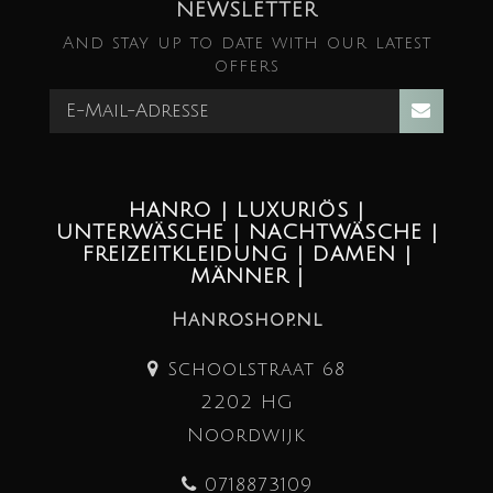
NEWSLETTER
And stay up to date with our latest
offers
HANRO | LUXURIÖS |
UNTERWÄSCHE | NACHTWÄSCHE |
FREIZEITKLEIDUNG | DAMEN |
MÄNNER |
Hanroshop.nl
Schoolstraat 68
2202 HG
Noordwijk
0718873109