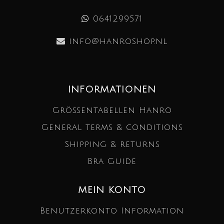
0641299571
info@hanroshop.nl
INFORMATIONEN
Größentabellen Hanro
General terms & conditions
Shipping & returns
Bra Guide
MEIN KONTO
Benutzerkonto Information